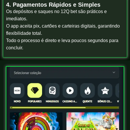
4. Pagamentos Rápidos e Simples
Os depósitos e saques no 12Q bet são práticos e
imediatos.
O app aceita pix, cartões e carteiras digitais, garantindo
flexibilidade total.
Todo o processo é direto e leva poucos segundos para
concluir.