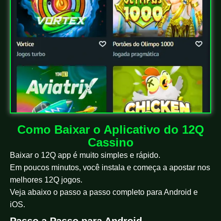
Como Baixar o Aplicativo do 12Q
Cassino
Baixar o 12Q app é muito simples e rápido.
Em poucos minutos, você instala e começa a apostar nos
melhores 12Q jogos.
Veja abaixo o passo a passo completo para Android e
iOS.