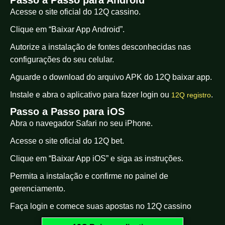
Passo a Passo para Android
Acesse o site oficial do 12Q cassino.
Clique em “Baixar App Android”.
Autorize a instalação de fontes desconhecidas nas
configurações do seu celular.
Aguarde o download do arquivo APK do 12Q baixar app.
Instale e abra o aplicativo para fazer login ou
.
12Q registro
Passo a Passo para iOS
Abra o navegador Safari no seu iPhone.
Acesse o site oficial do 12Q bet.
Clique em “Baixar App iOS” e siga as instruções.
Permita a instalação e confirme no painel de
gerenciamento.
Faça login e comece suas apostas no 12Q cassino