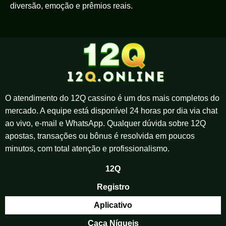
diversão, emoção e prêmios reais.
O atendimento do 12Q cassino é um dos mais completos do
mercado. A equipe está disponível 24 horas por dia via chat
ao vivo, e-mail e WhatsApp. Qualquer dúvida sobre 12Q
apostas, transações ou bônus é resolvida em poucos
minutos, com total atenção e profissionalismo.
12Q
Registro
Aplicativo
Caça Níqueis