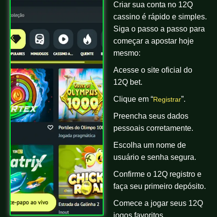
Criar sua conta no 12Q
cassino é rápido e simples.
Siga o passo a passo para
começar a apostar hoje
mesmo:
Acesse o site oficial do
12Q bet.
Clique em “
”.
Registrar
Preencha seus dados
pessoais corretamente.
Escolha um nome de
usuário e senha segura.
Confirme o 12Q registro e
faça seu primeiro depósito.
Comece a jogar seus 12Q
jogos favoritos.