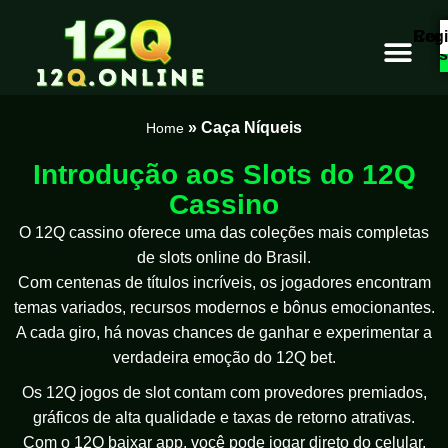
Regi
Cone
s
Caça Níqueis
»
Caça Níqueis
Home
Introdução aos Slots do 12Q
Cassino
O 12Q cassino oferece uma das coleções mais completas
de slots online do Brasil.
Com centenas de títulos incríveis, os jogadores encontram
temas variados, recursos modernos e bônus emocionantes.
A cada giro, há novas chances de ganhar e experimentar a
verdadeira emoção do 12Q bet.
Os 12Q jogos de slot contam com provedores premiados,
gráficos de alta qualidade e taxas de retorno atrativas.
Com o 12Q baixar app, você pode jogar direto do celular,