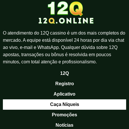
O atendimento do 12Q cassino é um dos mais completos do
mercado. A equipe está disponível 24 horas por dia via chat
ao vivo, e-mail e WhatsApp. Qualquer dúvida sobre 12Q
apostas, transações ou bônus é resolvida em poucos
minutos, com total atenção e profissionalismo.
12Q
Registro
Aplicativo
Caça Níqueis
Promoções
Notícias