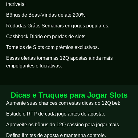
incríveis:
Bônus de Boas-Vindas de até 200%.
Rodadas Grátis Semanais em jogos populares.
Cashback Diário em perdas de slots.
Torneios de Slots com prêmios exclusivos.
Essas ofertas tornam as 12Q apostas ainda mais
empolgantes e lucrativas.
Dicas e Truques para Jogar Slots
Aumente suas chances com estas dicas do 12Q bet:
Estude o RTP de cada jogo antes de apostar.
Aproveite os bônus do 12Q cassino para jogar mais.
Defina limites de aposta e mantenha controle.