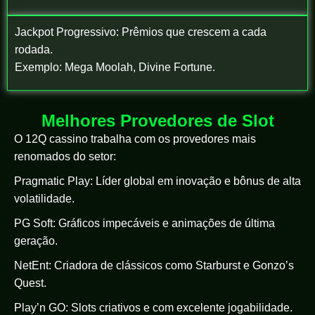
Jackpot Progressivo: Prêmios que crescem a cada
rodada.
Exemplo: Mega Moolah, Divine Fortune.
Melhores Provedores de Slot
O 12Q cassino trabalha com os provedores mais
renomados do setor:
Pragmatic Play: Líder global em inovação e bônus de alta
volatilidade.
PG Soft: Gráficos impecáveis e animações de última
geração.
NetEnt: Criadora de clássicos como Starburst e Gonzo’s
Quest.
Play’n GO: Slots criativos e com excelente jogabilidade.