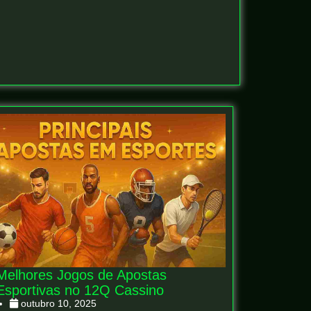
Melhores Jogos de Apostas
Esportivas no 12Q Cassino
outubro 10, 2025