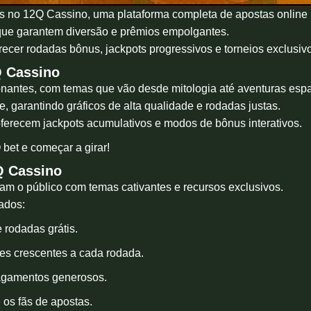
eis no 12Q Cassino, uma plataforma completa de apostas online 
que garantem diversão e prêmios empolgantes.
recer rodadas bônus, jackpots progressivos e torneios exclusiv
Q Cassino
nantes, com temas que vão desde mitologia até aventuras espa
, garantindo gráficos de alta qualidade e rodadas justas.
oferecem jackpots acumulativos e modos de bônus interativos.
bet e começar a girar!
Q Cassino
m o público com temas cativantes e recursos exclusivos.
gados:
 rodadas grátis.
ores crescentes a cada rodada.
agamentos generosos.
os fãs de apostas.