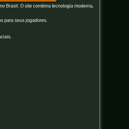
no Brasil. O site combina tecnologia moderna,
os para seus jogadores.
ciais.