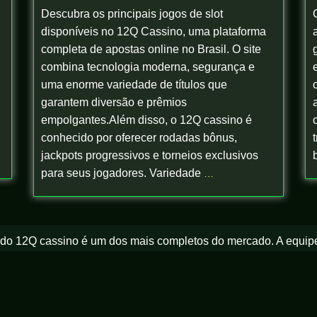
Descubra os principais jogos de slot
disponíveis no 12Q Cassino, uma plataforma
completa de apostas online no Brasil. O site
combina tecnologia moderna, segurança e
uma enorme variedade de títulos que
garantem diversão e prêmios
empolgantes.Além disso, o 12Q cassino é
conhecido por oferecer rodadas bônus,
jackpots progressivos e torneios exclusivos
para seus jogadores. Variedade
…
do 12Q cassino é um dos mais completos do mercado. A equipe e
 WhatsApp. Qualquer dúvida sobre 12Q apostas, transações ou b
ssionalismo.
istro
Aplicativo
Caça Níqueis
Promoções
Notíci